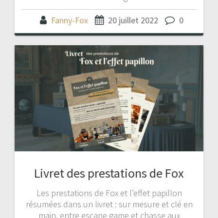
Fanny-Fox
20 juillet 2022
0
Livret des prestations de Fox
Les prestations de Fox et l’effet papillon
résumées dans un livret : sur mesure et clé en
main, entre escape game et chasse aux