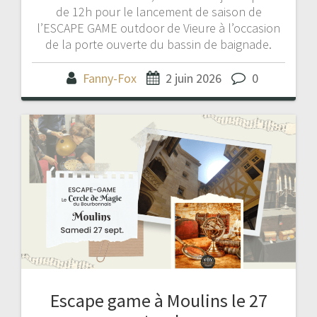
de 12h pour le lancement de saison de
l’ESCAPE GAME outdoor de Vieure à l’occasion
de la porte ouverte du bassin de baignade.
Fanny-Fox
2 juin 2026
0
Escape game à Moulins le 27