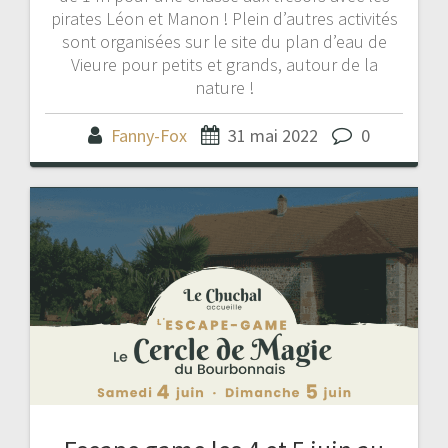
pirates Léon et Manon ! Plein d’autres activités
sont organisées sur le site du plan d’eau de
Vieure pour petits et grands, autour de la
nature !
Fanny-Fox
31 mai 2022
0