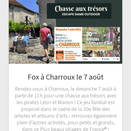
Fox à Charroux le 7 août
Rendez-vous à Charroux, le dimanche 7 août à
partir de 11h pour une chasse aux trésors avec
les pirates Léon et Manon ! Ce jeu familial est
proposé dans le cadre de la 30e fête des
artistes et artisans d’arts : retrouvez également
plein d’autres activités, pour petits et grands,
dans ce Plus beaux villages de France® !