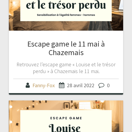
Escape game le 11 mai à
Chazemais
Retrouvez l’escape game « Louise et le trésor
perdu » à Chazemais le 11 mai.
Fanny-Fox
28 avril 2022
0