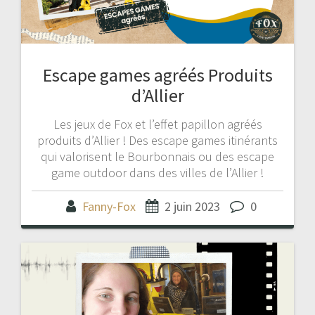
Escape games agréés Produits
d’Allier
Les jeux de Fox et l’effet papillon agréés
produits d’Allier ! Des escape games itinérants
qui valorisent le Bourbonnais ou des escape
game outdoor dans des villes de l’Allier !
Fanny-Fox
2 juin 2023
0