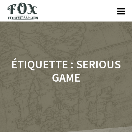
Skip
to
content
ÉTIQUETTE :
SERIOUS
GAME