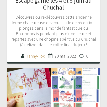
Escape game les 4 et 5 juin au
Chuchal
Découvrez ou re-découvrez cette ancienne
ferme chaleureuse devenue salle de réception,
plongez dans le monde fantastique du
Bourbonnais pendant plus d’une heure et
repartez avec une chopine apéritive du Chuchal
(à délivrer dans le coffre final du jeu) !
Fanny-Fox
20 mai 2022
0