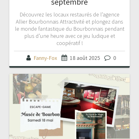
septembre
Découvrez les locaux restaurés de l’agence
Allier Bourbonnais Attractivité et plongez dans
le monde fantastique du Bourbonnais pendant
plus d’une heure avec ce jeu ludique et
coopératif !
Fanny-Fox
18 août 2025
0