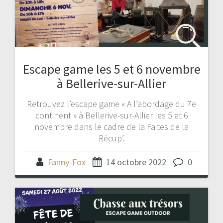
Escape game les 5 et 6 novembre
à Bellerive-sur-Allier
Retrouvez l’escape game « A l’abordage du 7e
continent » à Bellerive-sur-Allier les 5 et 6
novembre dans le cadre de la Faites de la
Récup’.
Fanny-Fox
14 octobre 2022
0