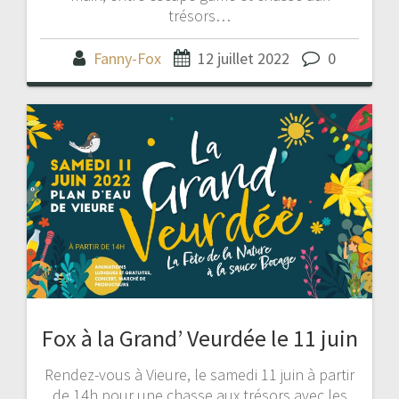
trésors…
Fanny-Fox
12 juillet 2022
0
Fox à la Grand’ Veurdée le 11 juin
Rendez-vous à Vieure, le samedi 11 juin à partir
de 14h pour une chasse aux trésors avec les