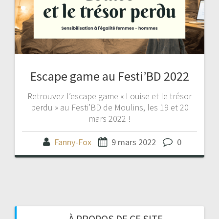
Escape game au Festi’BD 2022
Retrouvez l’escape game « Louise et le trésor
perdu » au Festi’BD de Moulins, les 19 et 20
mars 2022 !
Fanny-Fox
9 mars 2022
0