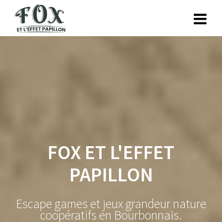
Skip
to
content
FOX ET L'EFFET
PAPILLON
Escape games et jeux grandeur nature
coopératifs en Bourbonnais.