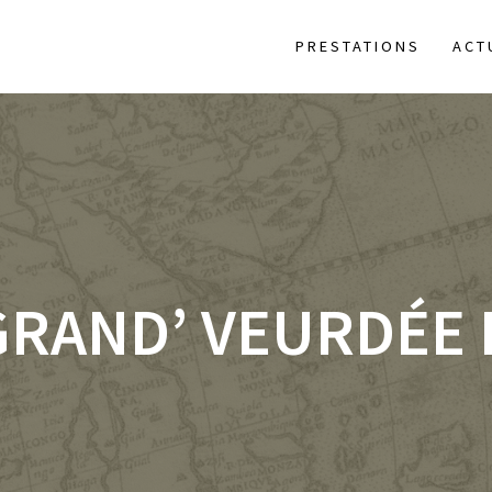
PRESTATIONS
ACT
GRAND’ VEURDÉE 