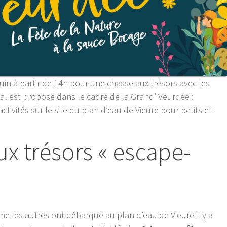
uin à partir de 14h pour une chasse aux trésors avec les
ial est proposé dans le cadre de la Grand’ Veurdée :
tivités sur le site du plan d’eau de Vieure pour petits et
x trésors « escape-
e les autres ont débarqué au plan d’eau de Vieure il y a