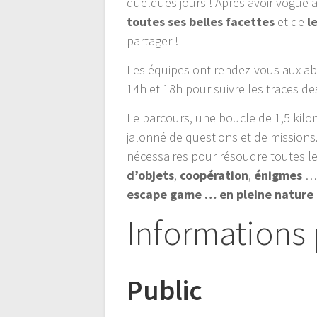
quelques jours ! Après avoir vogué à
toutes ses belles facettes
et de
l
partager !
Les équipes ont rendez-vous aux abo
14h et 18h pour suivre les traces d
Le parcours, une boucle de 1,5 kilo
jalonné de questions et de missions
nécessaires pour résoudre toutes le
d’objets
,
coopération
,
énigmes
… 
escape game … en pleine nature
Informations 
Public