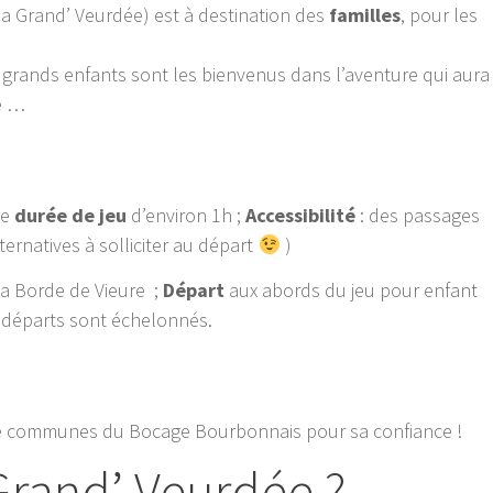
la Grand’ Veurdée) est à destination des
familles
, pour les
s grands enfants sont les bienvenus dans l’aventure qui aura
e …
ne
durée de jeu
d’environ 1h ;
Accessibilité
: des passages
ternatives à solliciter au départ
)
la Borde de Vieure ;
Départ
aux abords du jeu pour enfant
s départs sont échelonnés.
e communes du Bocage Bourbonnais pour sa confiance !
 Grand’ Veurdée ?