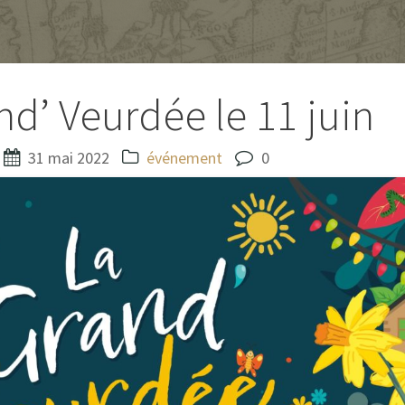
nd’ Veurdée le 11 juin
31 mai 2022
événement
0