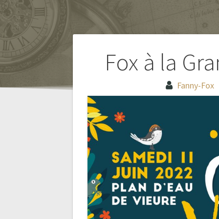
Navigation
Fox à la Gra
de
Fanny-Fox
l’article