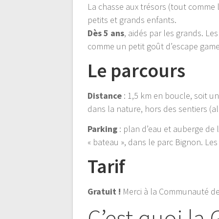
La chasse aux trésors (tout comme 
petits et grands enfants.
Dès 5 ans
, aidés par les grands. Le
comme un petit goût d’escape gam
Le parcours
Distance
: 1,5 km en boucle, soit u
dans la nature, hors des sentiers (al
Parking
: plan d’eau et auberge de 
« bateau », dans le parc Bignon. Le
Tarif
Gratuit !
Merci à la Communauté d
C’est quoi la