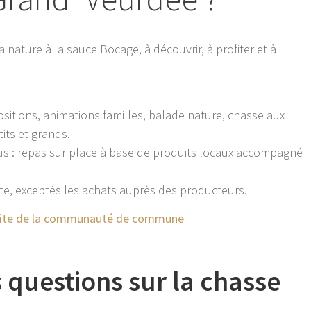
a nature à la sauce Bocage, à découvrir, à profiter et à
ositions, animations familles, balade nature, chasse aux
its et grands.
ous : repas sur place à base de produits locaux accompagné
ite, exceptés les achats auprès des producteurs.
e site de la communauté de commune
s questions sur la chasse