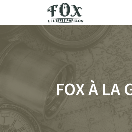
Skip
to
content
FOX À LA 