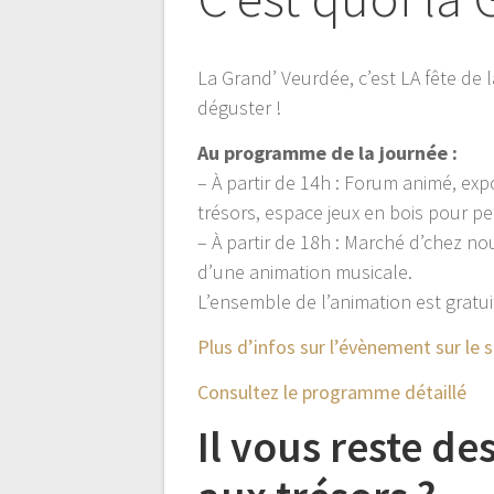
La Grand’ Veurdée, c’est LA fête de l
déguster !
Au programme de la journée :
– À partir de 14h : Forum animé, exp
trésors, espace jeux en bois pour pet
– À partir de 18h : Marché d’chez n
d’une animation musicale.
L’ensemble de l’animation est gratu
Plus d’infos sur l’évènement sur l
Consultez le programme détaillé
Il vous reste de