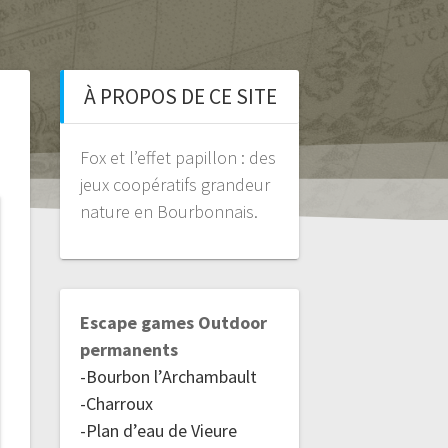
À PROPOS DE CE SITE
Fox et l’effet papillon : des
jeux coopératifs grandeur
nature en Bourbonnais.
Escape games Outdoor
permanents
-Bourbon l’Archambault
-Charroux
-Plan d’eau de Vieure