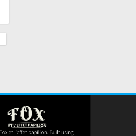
ox et l'effet papillon. Built using