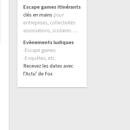
Escape games itinérants
clés en mains
pour
entreprises, collectivités
associations, scolaires …
Evènements ludiques
-Escape games
-Enquêtes, etc.
Recevez les dates avec
l’Actu’ de Fox