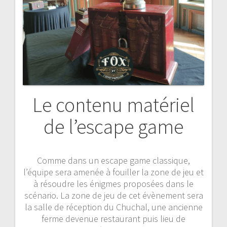
Le contenu matériel
de l’escape game
Comme dans un escape game classique,
l’équipe sera amenée à fouiller la zone de jeu et
à résoudre les énigmes proposées dans le
scénario. La zone de jeu de cet évènement sera
la salle de réception du Chuchal, une ancienne
ferme devenue restaurant puis lieu de