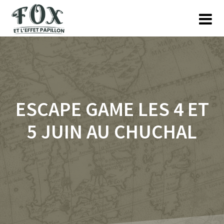
Skip
to
content
ESCAPE GAME LES 4 ET
5 JUIN AU CHUCHAL