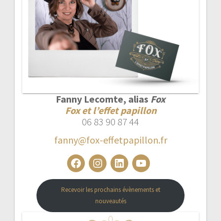
Fanny Lecomte, alias
Fox
Fox et l’effet papillon
06 83 90 87 44
fanny@fox-effetpapillon.fr
Facebook
Instagram
LinkedIn
YouTube
Recevoir les prochains évènements et
nouveautés