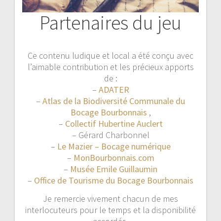
Partenaires du jeu
Ce contenu ludique et local a été conçu avec
l’aimable contribution et les précieux apports
de :
–
ADATER
–
Atlas de la Biodiversité Communale du
Bocage Bourbonnais
,
–
Collectif Hubertine Auclert
– Gérard Charbonnel
–
Le Mazier – Bocage numérique
–
MonBourbonnais.com
–
Musée Emile Guillaumin
–
Office de Tourisme du Bocage Bourbonnais
Je remercie vivement chacun de mes
interlocuteurs pour le temps et la disponibilité