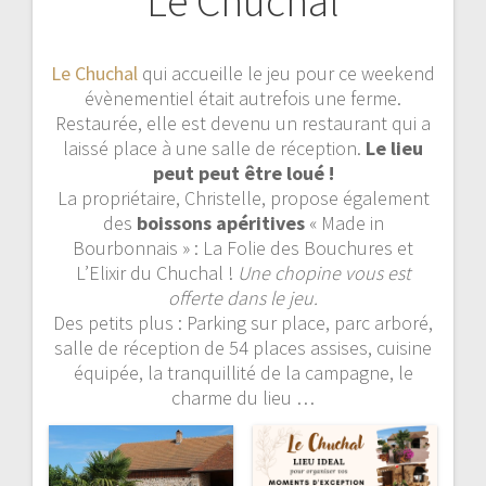
Le Chuchal
Le Chuchal
qui accueille le jeu pour ce weekend
évènementiel était autrefois une ferme.
Restaurée, elle est devenu un restaurant qui a
laissé place à une salle de réception.
Le lieu
peut peut être loué !
La propriétaire, Christelle, propose également
des
boissons apéritives
« Made in
Bourbonnais » : La Folie des Bouchures et
L’Elixir du Chuchal !
Une chopine vous est
offerte dans le jeu.
Des petits plus : Parking sur place, parc arboré,
salle de réception de 54 places assises, cuisine
équipée, la tranquillité de la campagne, le
charme du lieu …