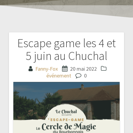
Escape game les 4 et
Navigation
5 juin au Chuchal
de
l’article
Fanny-Fox
20 mai 2022
événement
0