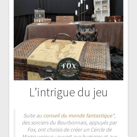
L’intrigue du jeu
Suite au
conseil du monde fantastique
*,
des sorciers du Bourbonnais, appuyés par
Fox, ont choisis de créer un Cercle de
Magie unique : ouvert aux humains et aux