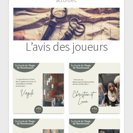
accordés.
L’avis des joueurs