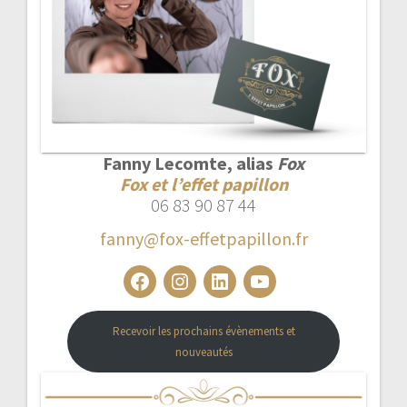
Fanny Lecomte, alias
Fox
Fox et l’effet papillon
06 83 90 87 44
fanny@fox-effetpapillon.fr
Facebook
Instagram
LinkedIn
YouTube
Recevoir les prochains évènements et
nouveautés