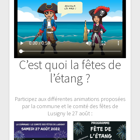
C’est quoi la fêtes de
l’étang ?
Participez aux différentes animations proposées
par la commune et le comité des fêtes de
Lusigny le 27 août :