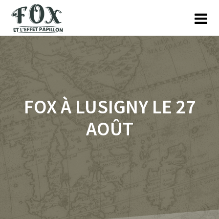
Skip
to
content
FOX À LUSIGNY LE 27
AOÛT