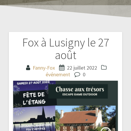
Fox à Lusigny le 27
Navigation
août
de
l’article
Fanny-Fox
22 juillet 2022
événement
0