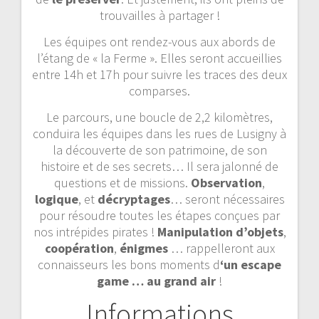
trouvailles à partager !
Les équipes ont rendez-vous aux abords de
l’étang de « la Ferme ». Elles seront accueillies
entre 14h et 17h pour suivre les traces des deux
comparses.
Le parcours, une boucle de 2,2 kilomètres,
conduira les équipes dans les rues de Lusigny à
la découverte de son patrimoine, de son
histoire et de ses secrets… Il sera jalonné de
questions et de missions.
Observation
,
logique
, et
décryptages
… seront nécessaires
pour résoudre toutes les étapes conçues par
nos intrépides pirates !
Manipulation d’objets
,
coopération
,
énigmes
… rappelleront aux
connaisseurs les bons moments d
‘un escape
game … au grand air
!
Informations