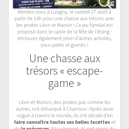
Rendez-vous à Lusigny, le samedi 27 août à
partir de 14h pour une chasse aux trésors avec
les pirates Léon et Manon ! Ce jeu familial est
proposé dans le cadre de la fête de l’étang :
retrouvez également plein d’autres activités,
pour petits et grands !
Une chasse aux
trésors « escape-
game »
Léon et Manon, des pirates pas comme les
autres, ont débarqué à Charroux ! Après avoir
vogué à travers le monde, ils ont décidé d’en
faire connaître toutes ses belles facettes
et
de
le préserver
. Et justement, ils ont pleins de