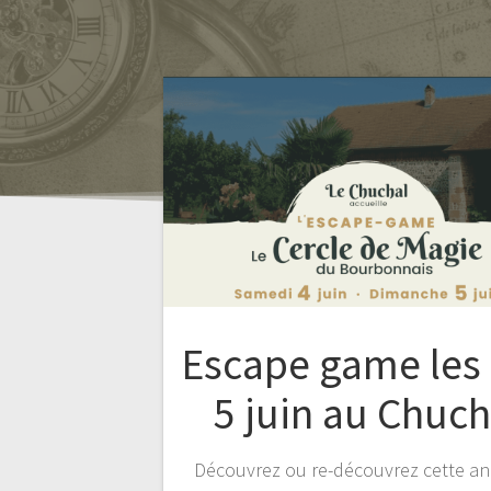
Escape game les 
5 juin au Chuch
Découvrez ou re-découvrez cette an