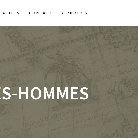
UALITÉS
CONTACT
A PROPOS
ES-HOMMES