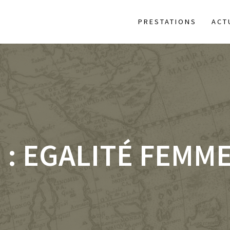
PRESTATIONS
ACT
 :
EGALITÉ FEMM