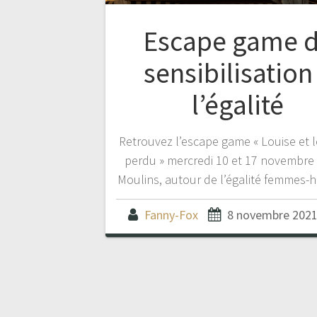
Escape game 
sensibilisation
l’égalité
Retrouvez l’escape game « Louise et l
perdu » mercredi 10 et 17 novembre
Moulins, autour de l’égalité femmes
Fanny-Fox
8 novembre 202