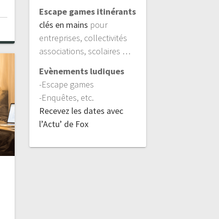
Escape games itinérants
clés en mains
pour
entreprises, collectivités
associations, scolaires …
Evènements ludiques
-Escape games
-Enquêtes, etc.
Recevez les dates avec
l’Actu’ de Fox