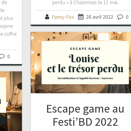
 de
perdu » à Chazemais le 11 mai.
de
Fanny-Fox
28 avril 2022
0
t plus
hopine
e coffre
0
Escape game au
Festi’BD 2022