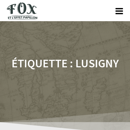
Skip
to
content
ÉTIQUETTE :
LUSIGNY