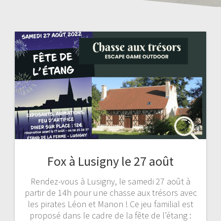
Fox à Lusigny le 27 août
Rendez-vous à Lusigny, le samedi 27 août à
partir de 14h pour une chasse aux trésors avec
les pirates Léon et Manon ! Ce jeu familial est
proposé dans le cadre de la fête de l’étang :