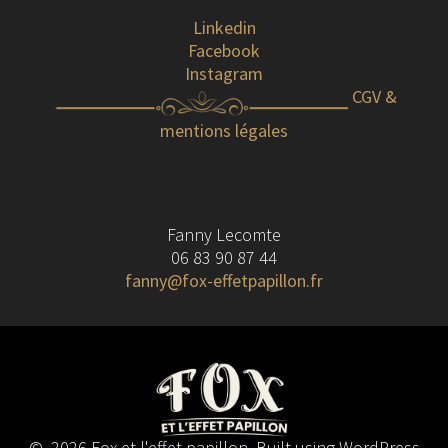
Linkedin
Facebook
Instagram
CGV &
mentions légales
Fanny Lecomte
06 83 90 87 44
fanny@fox-effetpapillon.fr
© 2026 Fox et l'effet papillon. Built using WordPress