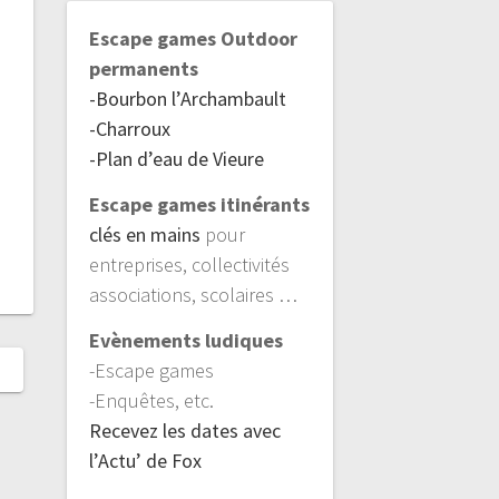
Escape games Outdoor
permanents
-Bourbon l’Archambault
-Charroux
-Plan d’eau de Vieure
Escape games itinérants
clés en mains
pour
entreprises, collectivités
associations, scolaires …
Evènements ludiques
-Escape games
-Enquêtes, etc.
Recevez les dates avec
l’Actu’ de Fox