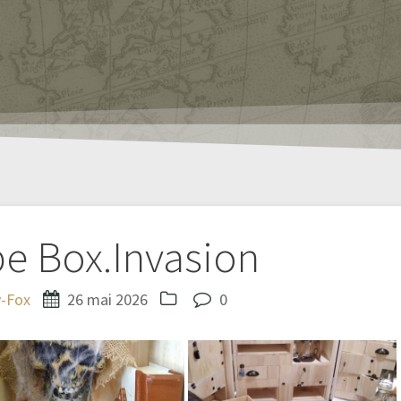
e Box.Invasion
y-Fox
26 mai 2026
0