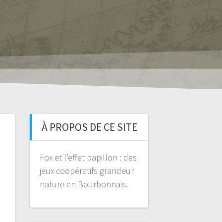
À PROPOS DE CE SITE
Fox et l’effet papillon : des
jeux coopératifs grandeur
nature en Bourbonnais.