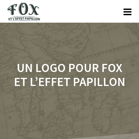
Skip
to
content
UN LOGO POUR FOX
ET L’EFFET PAPILLON