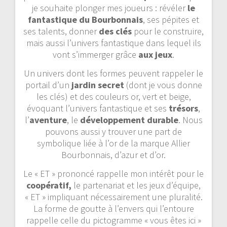
je souhaite plonger mes joueurs : révéler
le
fantastique du Bourbonnais
, ses pépites et
ses talents, donner
des clés
pour le construire,
mais aussi l’univers fantastique dans lequel ils
vont s’immerger grâce
aux jeux
.
Un univers dont les formes peuvent rappeler le
portail d’un
jardin secret
(dont je vous donne
les clés) et des couleurs or, vert et beige,
évoquant l’univers fantastique et ses
trésors
,
l’
aventure
, le
développement durable
. Nous
pouvons aussi y trouver une part de
symbolique liée à l’or de la marque Allier
Bourbonnais, d’azur et d’or.
Le « ET » prononcé rappelle mon intérêt pour le
coopératif,
le partenariat et les jeux d’équipe,
« ET » impliquant nécessairement une pluralité.
La forme de goutte à l’envers qui l’entoure
rappelle celle du pictogramme « vous êtes ici »