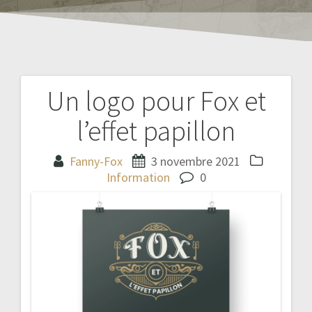
Un logo pour Fox et
Navigation
l’effet papillon
de
l’article
Fanny-Fox
3 novembre 2021
Information
0