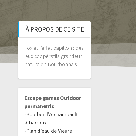
À PROPOS DE CE SITE
Fox et l’effet papillon : des
jeux coopératifs grandeur
nature en Bourbonnais.
Escape games Outdoor
permanents
-Bourbon l’Archambault
-Charroux
-Plan d’eau de Vieure