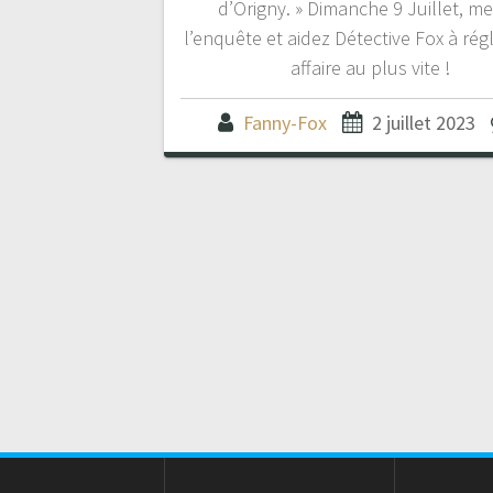
d’Origny. » Dimanche 9 Juillet, m
l’enquête et aidez Détective Fox à régl
affaire au plus vite !
Fanny-Fox
2 juillet 2023