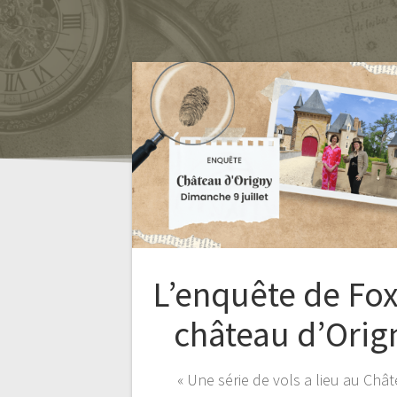
L’enquête de Fo
château d’Orig
« Une série de vols a lieu au Châ