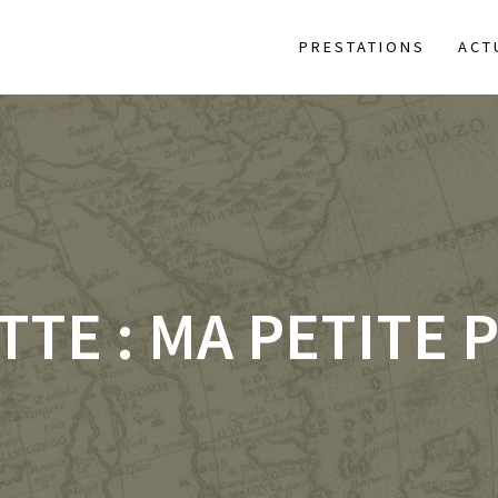
PRESTATIONS
ACT
TTE :
MA PETITE 