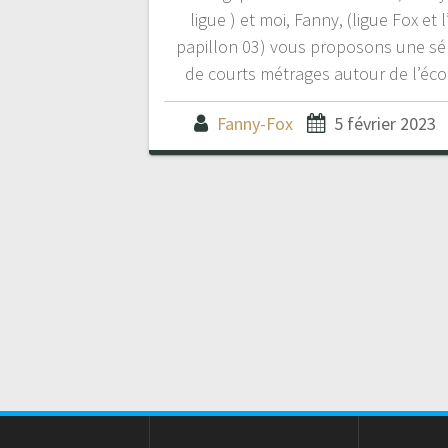
ligue ) et moi, Fanny, (ligue Fox et l
papillon 03) vous proposons une sé
de courts métrages autour de l’éco
Fanny-Fox
5 février 2023