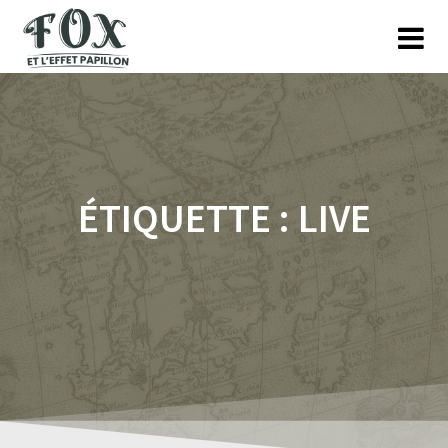
Skip
to
content
ÉTIQUETTE :
LIVE