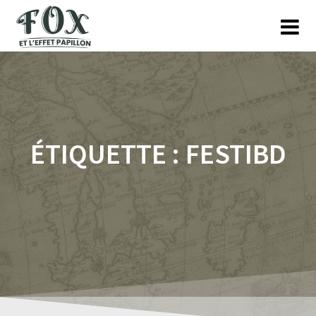
Skip
to
content
ÉTIQUETTE :
FESTIBD