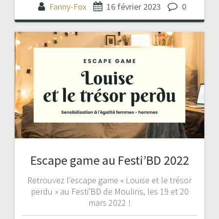
Fanny-Fox
16 février 2023
0
Escape game au Festi’BD 2022
Retrouvez l’escape game « Louise et le trésor
perdu » au Festi’BD de Moulins, les 19 et 20
mars 2022 !