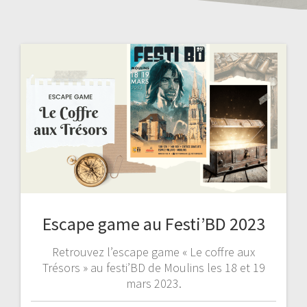
Escape game au Festi’BD 2023
Retrouvez l’escape game « Le coffre aux
Trésors » au festi’BD de Moulins les 18 et 19
mars 2023.