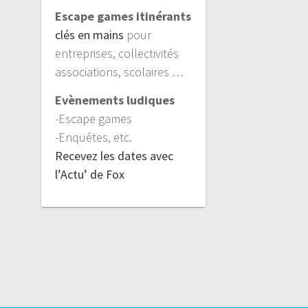
Escape games itinérants
clés en mains
pour
entreprises, collectivités
associations, scolaires …
Evènements ludiques
-Escape games
-Enquêtes, etc.
Recevez les dates avec
l’Actu’ de Fox