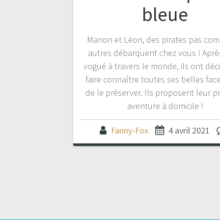
bleue
Manon et Léon, des pirates pas com
autres débarquent chez vous ! Après
vogué à travers le monde, ils ont déc
faire connaître toutes ses belles face
de le préserver. Ils proposent leur p
aventure à domicile !
Fanny-Fox
4 avril 2021