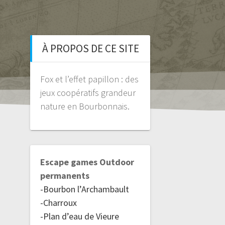
À PROPOS DE CE SITE
Fox et l’effet papillon : des
jeux coopératifs grandeur
nature en Bourbonnais.
Escape games Outdoor
permanents
-Bourbon l’Archambault
-Charroux
-Plan d’eau de Vieure