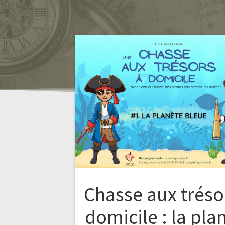
Chasse aux tréso
domicile : la pla