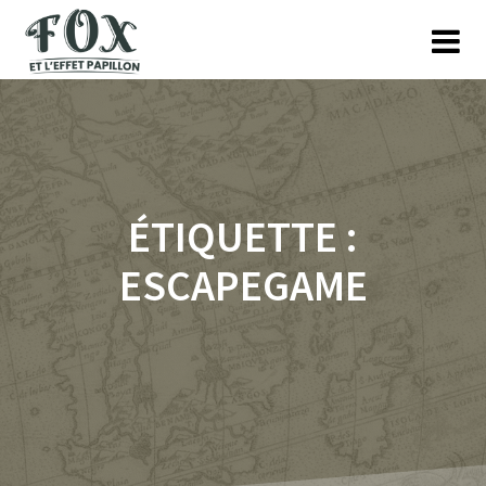
Skip
to
content
ÉTIQUETTE :
ESCAPEGAME