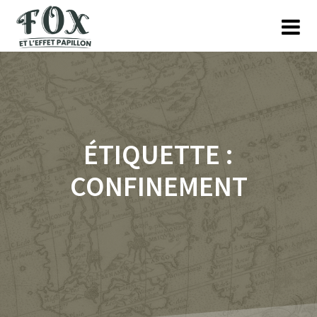
Skip
to
content
ÉTIQUETTE :
CONFINEMENT