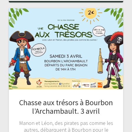
Chasse aux trésors à Bourbon
l’Archambault. 3 avril
Manon et Léon, des pirates pas comme les
autres, débarquent à Bourbon pour le