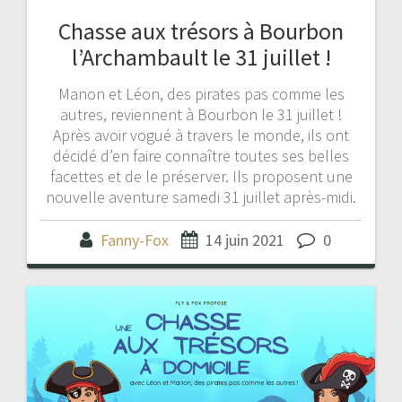
Chasse aux trésors à Bourbon
l’Archambault le 31 juillet !
Manon et Léon, des pirates pas comme les
autres, reviennent à Bourbon le 31 juillet !
Après avoir vogué à travers le monde, ils ont
décidé d’en faire connaître toutes ses belles
facettes et de le préserver. Ils proposent une
nouvelle aventure samedi 31 juillet après-midi.
Fanny-Fox
14 juin 2021
0