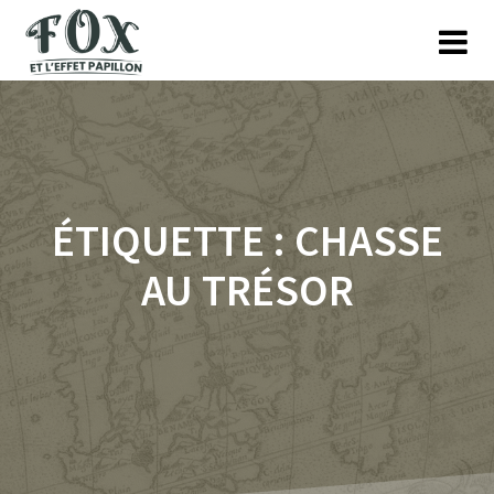
Skip
to
content
ÉTIQUETTE :
CHASSE
AU TRÉSOR