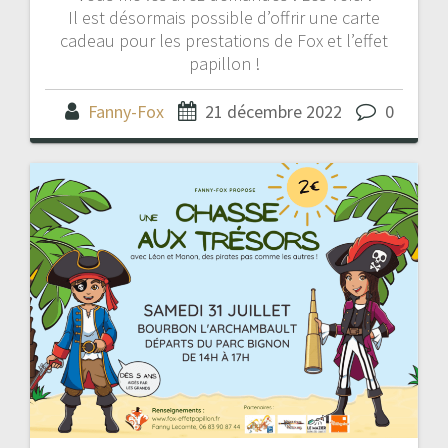
Il est désormais possible d’offrir une carte
cadeau pour les prestations de Fox et l’effet
papillon !
Fanny-Fox
21 décembre 2022
0