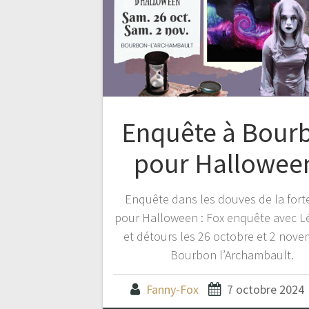
Enquête à Bour
pour Halloween
Enquête dans les douves de la fort
pour Halloween : Fox enquête avec 
et détours les 26 octobre et 2 nove
Bourbon l’Archambault.
Fanny-Fox
7 octobre 2024