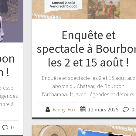
Enquête et
spectacle à Bourbo
bon
les 2 et 15 août !
 !
Enquête et spectacle les 2 et 15 août aux
abords du Château de Bourbon
eresse
l’Archambault, avec Légendes et détours.
Légendes
mbre à
Fanny-Fox
12 mars 2025
0
0