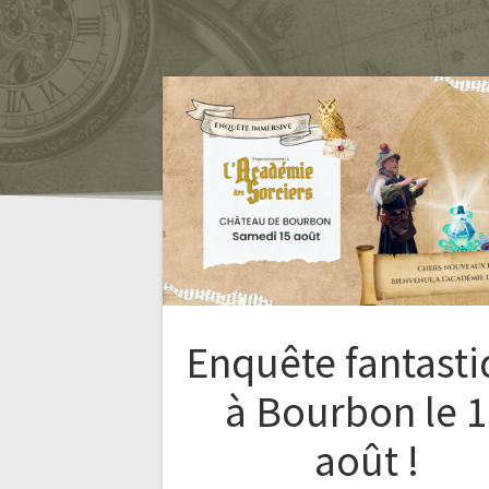
Enquête fantast
à Bourbon le 
août !