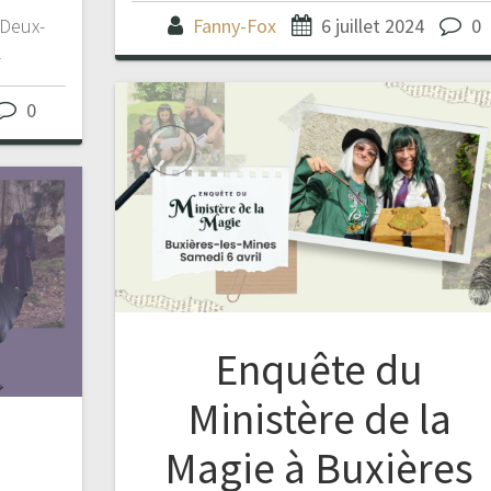
 Deux-
Fanny-Fox
6 juillet 2024
0
4
0
Enquête du
Ministère de la
Magie à Buxières