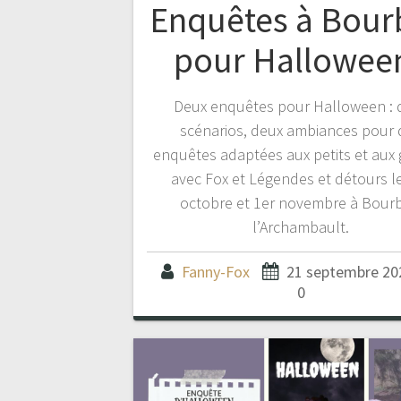
Enquêtes à Bou
pour Halloween
Deux enquêtes pour Halloween : 
scénarios, deux ambiances pour 
enquêtes adaptées aux petits et aux 
avec Fox et Légendes et détours l
octobre et 1er novembre à Bour
l’Archambault.
Fanny-Fox
21 septembre 20
0