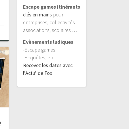
Escape games itinérants
clés en mains
pour
entreprises, collectivités
associations, scolaires …
Evènements ludiques
-Escape games
-Enquêtes, etc.
Recevez les dates avec
l’Actu’ de Fox
e