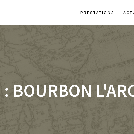
PRESTATIONS
ACT
 :
BOURBON L'AR