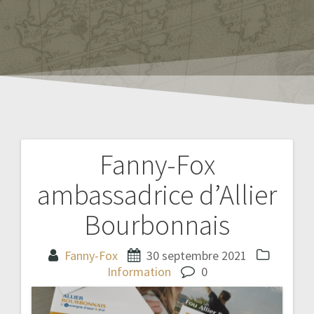
Fanny-Fox
Navigation
ambassadrice d’Allier
de
Bourbonnais
l’article
Fanny-Fox
30 septembre 2021
Information
0