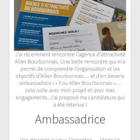
J’ai récemment rencontré l’agence d’attractivité
Allier Bourbonnais. Une belle rencontre qui m’a
permis de comprendre l’organisation et les
objectifs d’Allier-Bourbonnais… et d’en devenir
ambassadrice ! « Fou Allier Bourbonnais »…
cela colle avec mon projet et avec mes
engagements. J’ai proposé ma candidature qui
a été retenue !
Ambassadrice
Vos missions si vous l’acceptez … (donc j’ai