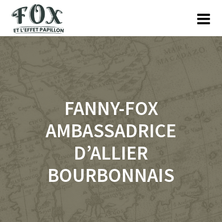
Skip
to
content
FANNY-FOX
AMBASSADRICE
D’ALLIER
BOURBONNAIS