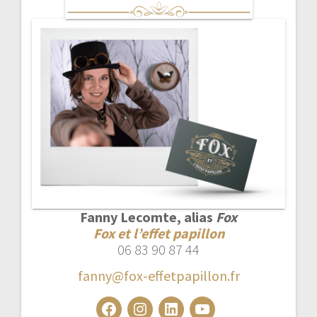
Fanny Lecomte, alias
Fox
Fox et l’effet papillon
06 83 90 87 44
fanny@fox-effetpapillon.fr
Facebook
Instagram
LinkedIn
YouTube