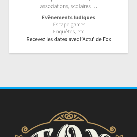
associations, scolaires …
Evènements ludiques
-Escape games
-Enquêtes, etc.
Recevez les dates avec l’Actu’ de Fox