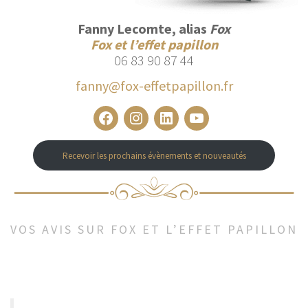
Fanny Lecomte, alias
Fox
Fox et l’effet papillon
06 83 90 87 44
fanny@fox-effetpapillon.fr
Facebook
Instagram
LinkedIn
YouTube
Recevoir les prochains évènements et nouveautés
VOS AVIS SUR FOX ET L’EFFET PAPILLON