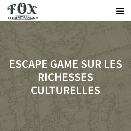
Skip
to
content
ESCAPE GAME SUR LES
RICHESSES
CULTURELLES