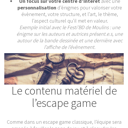
Un focus sur votre centre
d’intérêt
avec une
personnalisation
d’énigmes pour valoriser votre
évènement, votre structure, et l’art, le thème,
l’aspect culturel qu’il met en valeur.
Exemple initial avec le Festi’BD de Moulins : une
énigme sur les auteurs et autrices présent.e.s, une
autour de la bande dessinée et une dernière avec
l’affiche de l’évènement.
Le contenu matériel de
l’escape game
Comme dans un escape game classique, l’équipe sera