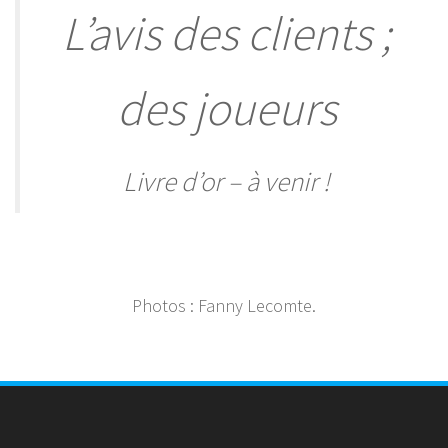
L’avis des clients ;
des joueurs
Livre d’or – à venir !
Photos : Fanny Lecomte.