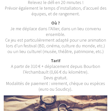
Relevez le défi en 20 minutes !
Prévoir également le temps d’installation, d’accueil des
équipes, et de rangement.
Où ?
Je me déplace dans l’Allier, dans un lieu convenu
ensemble.
Ce jeu est particulièrement adapté pour une animation
lors d’un festival (BD, cinéma, culture du monde, etc.)
ou un lieu culturel (musée, théâtre, patrimoine, etc.)
Tarif
A partir de 310 € + déplacement depuis Bourbon
l’Archambault (0,66 € du kilomètre).
Devis gratuit.
Modalités de paiement : virement, chèque ou espèces
(euro ou Soudicy).