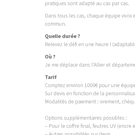
pratiques sont adapté au cas par cas.
Dans tous les cas, chaque équipe vivra 
commun.
Quelle durée ?
Relevez le défi en une heure ! (adaptabl
Où ?
Je me déplace dans l’Allier et départe
Tarif
Comptez environ 1000€ pour une équipe
Sur devis en fonction de la personnalis
Modalités de paiement : virement, chèq
Options supplémentaires possibles :
– Pour le coffre final, feutres UV (encre 
– Autres possibilités sur devis