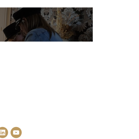
LinkedIn
YouTube