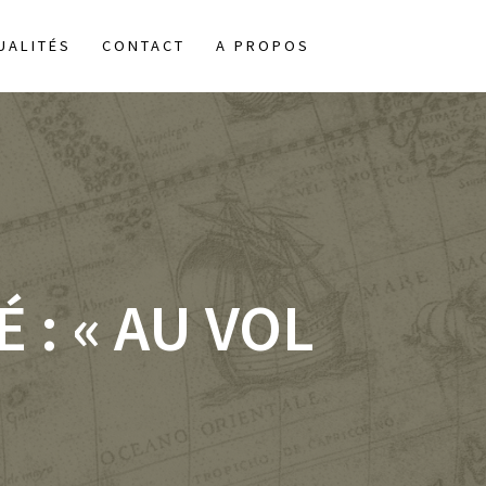
UALITÉS
CONTACT
A PROPOS
: « AU VOL