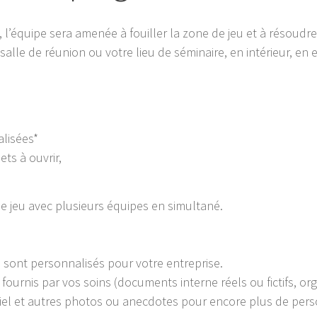
’équipe sera amenée à fouiller la zone de jeu et à résoudr
salle de réunion ou votre lieu de séminaire, en intérieur, en 
alisées*
ets à ouvrir,
e jeu avec plusieurs équipes en simultané.
, sont personnalisés pour votre entreprise.
fournis par vos soins (documents interne réels ou fictifs, o
iel et autres photos ou anecdotes pour encore plus de perso