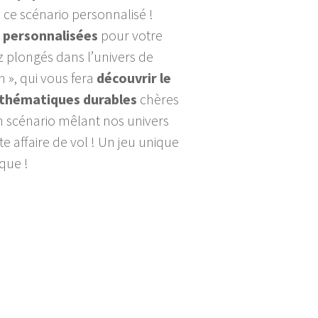
 ce scénario personnalisé !
 personnalisées
pour votre
z plongés dans l’univers de
on », qui vous fera
découvrir le
thématiques durables
chères
un scénario mêlant nos univers
te affaire de vol ! Un jeu unique
que !