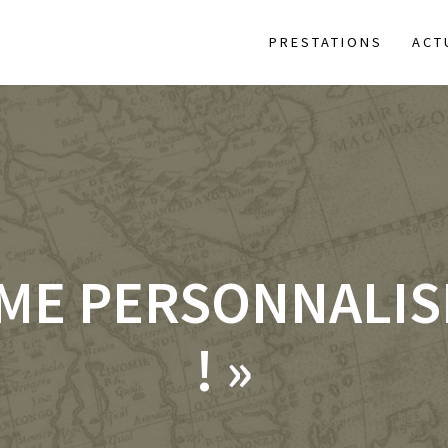
PRESTATIONS
ACT
ME PERSONNALISÉ 
! »