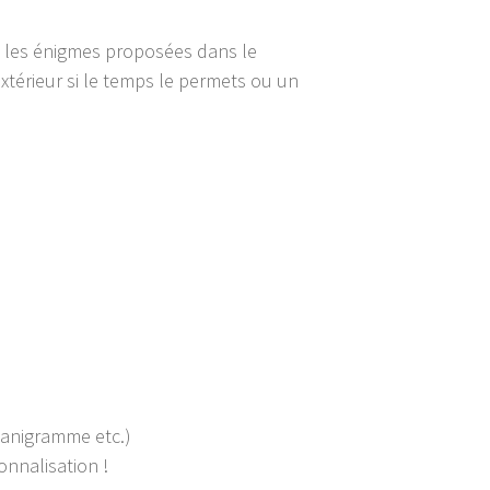
e les énigmes proposées dans le
extérieur si le temps le permets ou un
rganigramme etc.)
nnalisation !