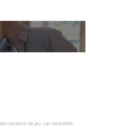
des sessions de jeu. Les modalités