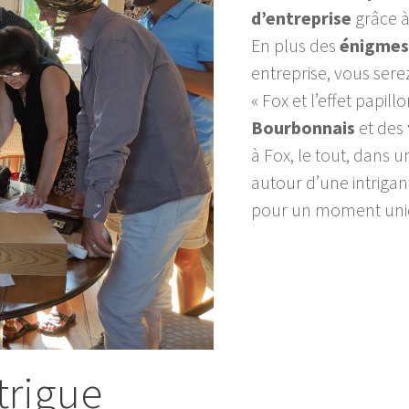
d’entreprise
grâce à
En plus des
énigmes
entreprise, vous sere
« Fox et l’effet papill
Bourbonnais
et des
à Fox, le tout, dans 
autour d’une intrigan
pour un moment uni
ntrigue