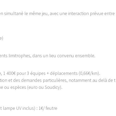
en simultané le même jeu, avec une interaction prévue entre
e)
ments limitrophes, dans un lieu convenu ensemble.
, 1 400€ pour 3 équipes + déplacements (0,66€/km).
ation et des demandes particulières, notamment au delà de t
ue ou espèces (euro ou Soudicy).
et lampe UV inclus) : 1€/ feutre