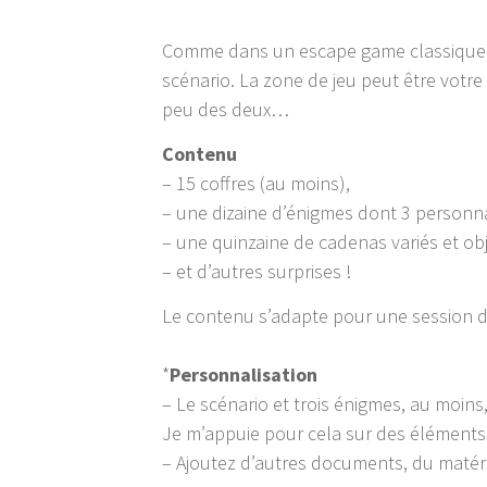
Comme dans un escape game classique, l
scénario. La zone de jeu peut être votre 
peu des deux…
Contenu
– 15 coffres (au moins),
– une dizaine d’énigmes dont 3 personn
– une quinzaine de cadenas variés et obj
– et d’autres surprises !
Le contenu s’adapte pour une session d
*
Personnalisation
– Le scénario et trois énigmes, au moins
Je m’appuie pour cela sur des éléments 
– Ajoutez d’autres documents, du matér