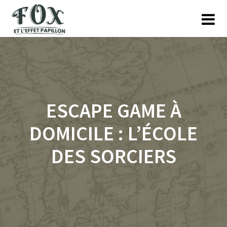
Skip
to
content
ESCAPE GAME À
DOMICILE : L’ÉCOLE
DES SORCIERS