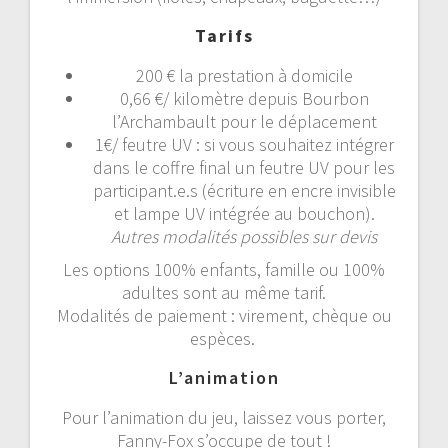
Tarifs
200 € la prestation à domicile
0,66 €/ kilomètre depuis Bourbon
l’Archambault pour le déplacement
1€/ feutre UV : si vous souhaitez intégrer
dans le coffre final un feutre UV pour les
participant.e.s (écriture en encre invisible
et lampe UV intégrée au bouchon).
Autres modalités possibles sur devis
Les options 100% enfants, famille ou 100%
adultes sont au même tarif.
Modalités de paiement : virement, chèque ou
espèces.
L’animation
Pour l’animation du jeu, laissez vous porter,
Fanny-Fox s’occupe de tout !