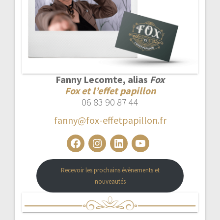
Fanny Lecomte, alias
Fox
Fox et l’effet papillon
06 83 90 87 44
fanny@fox-effetpapillon.fr
Facebook
Instagram
LinkedIn
YouTube
Recevoir les prochains évènements et
nouveautés