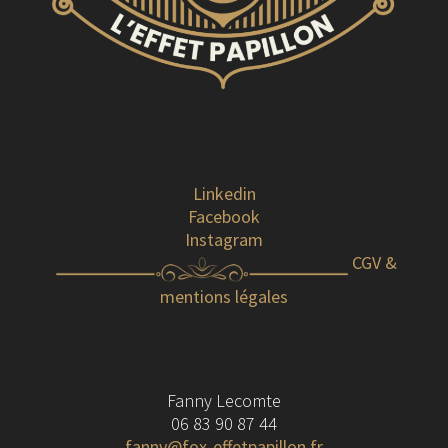
Linkedin
Facebook
Instagram
CGV &
mentions légales
Fanny Lecomte
06 83 90 87 44
fanny@fox-effetpapillon.fr