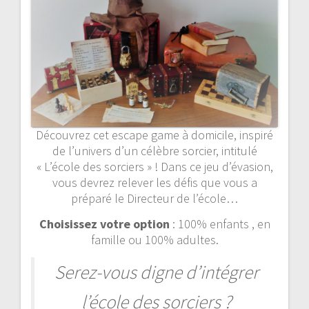
Découvrez cet escape game à domicile, inspiré
de l’univers d’un célèbre sorcier, intitulé
« L’école des sorciers » ! Dans ce jeu d’évasion,
vous devrez relever les défis que vous a
préparé le Directeur de l’école…
Choisissez votre option
: 100% enfants , en
famille ou 100% adultes.
Serez-vous digne d’intégrer
l’école des sorciers ?