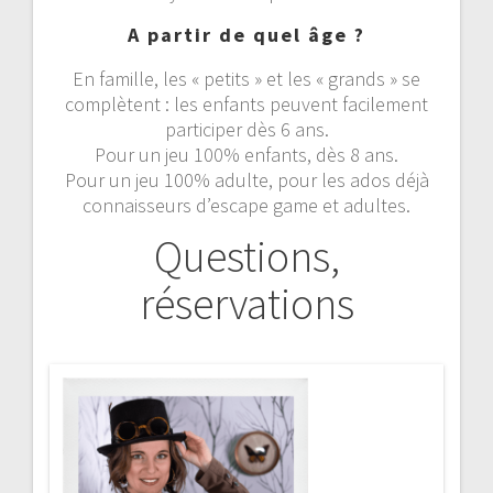
A partir de quel âge ?
En famille, les « petits » et les « grands » se
complètent : les enfants peuvent facilement
participer dès 6 ans.
Pour un jeu 100% enfants, dès 8 ans.
Pour un jeu 100% adulte, pour les ados déjà
connaisseurs d’escape game et adultes.
Questions,
réservations