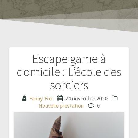
Escape game à
Navigation
domicile : L’école des
de
sorciers
l’article
Fanny-Fox
24 novembre 2020
Nouvelle prestation
0