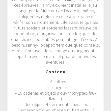
ces épreuves, Fanny-Fox, vient installer le jeu
conçu par le Directeur de l’école lui même,
expliquer les règles de cet escape game et
vérifier son déroulement. Elle s’assure que les
futurs sorciers et sorcières fassent preuve de
coopération, d’organisation et de logique : des
qualités indispensables pour intégrer l’école. Au
besoin, Fanny-Fox apportera quelques conseils.
Après l’épreuve elle se charge du rangement et
repartira avec le matériel pour de nouvelles
aventures.
Contenu
– 16 coffres
– 11 énigmes
– 19 cadenas et objets à ouvrir (cryptex, faux
livre…)
– des objets et documents favorisant
l’immersion (fioles, chapeaux, baguette…)