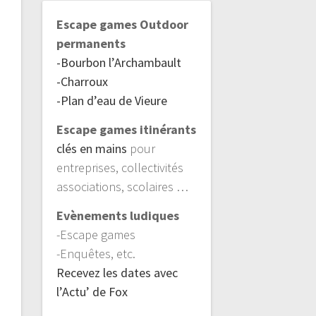
Escape games Outdoor
permanents
-Bourbon l’Archambault
-Charroux
-Plan d’eau de Vieure
Escape games itinérants
clés en mains
pour
entreprises, collectivités
associations, scolaires …
Evènements ludiques
-Escape games
-Enquêtes, etc.
Recevez les dates avec
l’Actu’ de Fox