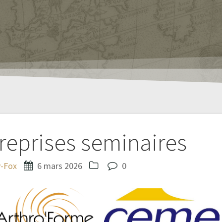
reprises seminaires
-Fox
6 mars 2026
0