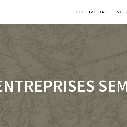
PRESTATIONS
ACT
ENTREPRISES SEM