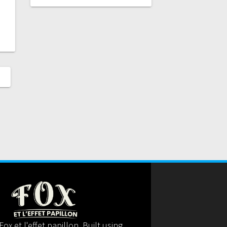
ox et l'effet papillon. Built using