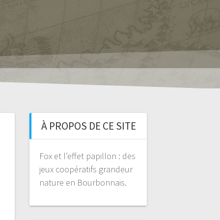
À PROPOS DE CE SITE
Fox et l’effet papillon : des
jeux coopératifs grandeur
nature en Bourbonnais.