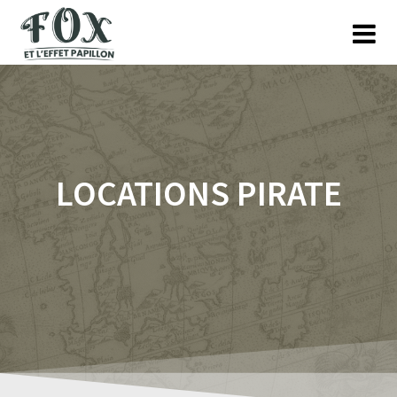
Skip
to
content
LOCATIONS PIRATE