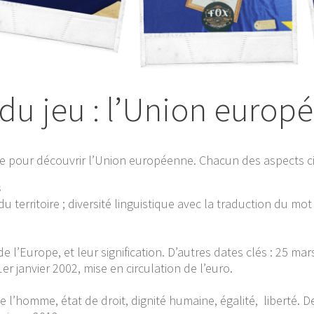
du jeu : l’Union europ
e pour découvrir l’Union européenne. Chacun des aspects ci-
s
du territoire ; diversité linguistique avec la traduction du m
 l’Europe, et leur signification. D’autres dates clés : 25 mars
1er janvier 2002, mise en circulation de l’euro.
e l’homme, état de droit, dignité humaine, égalité, liberté. Dev