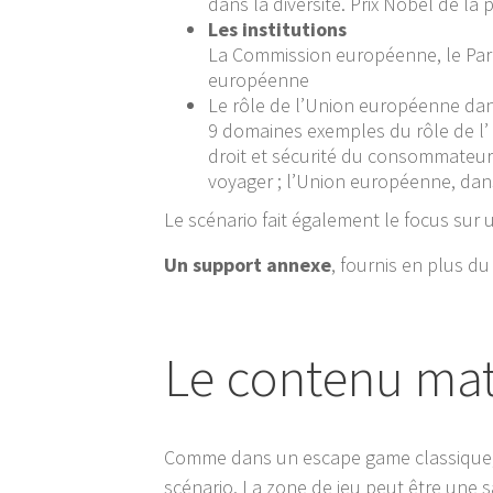
dans la diversité. Prix Nobel de la 
Les institutions
La Commission européenne, le Parl
européenne
Le rôle de l’Union européenne da
9 domaines exemples du rôle de l’ 
droit et sécurité du consommateur ;
voyager ; l’Union européenne, dans
Le scénario fait également le focus sur
Un support annexe
, fournis en plus d
Le contenu mat
Comme dans un escape game classique, l
scénario. La zone de jeu peut être une sa