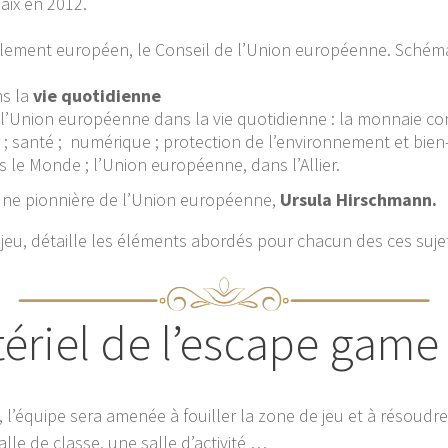
paix en 2012.
ement européen, le Conseil de l’Union européenne. Schéma d
ns la
vie quotidienne
l’Union européenne dans la vie quotidienne : la monnaie com
 santé ; numérique ; protection de l’environnement et bien-ê
 le Monde ; l’Union européenne, dans l’Allier.
 une pionnière de l’Union européenne,
Ursula Hirschmann.
u jeu, détaille les éléments abordés pour chacun des ces suje
ériel de l’escape game
’équipe sera amenée à fouiller la zone de jeu et à résoudr
lle de classe, une salle d’activité …