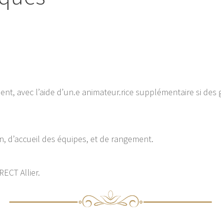
t, avec l’aide d’un.e animateur.rice supplémentaire si des
n, d’accueil des équipes, et de rangement.
RECT Allier.