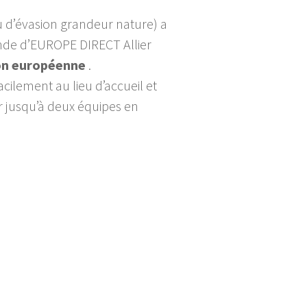
 d’évasion grandeur nature) a
nde d’EUROPE DIRECT Allier
on européenne
.
acilement au lieu d’accueil et
r jusqu’à deux équipes en