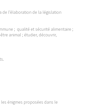
e l’élaboration de la législation
mune ; qualité et sécurité alimentaire ;
tre animal ; étudier, découvrir,
ts.
e les énigmes proposées dans le