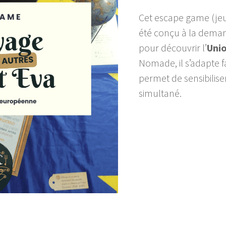
Cet escape game (jeu
été conçu à la dema
pour découvrir l’
Uni
Nomade, il s’adapte f
permet de sensibilise
simultané.