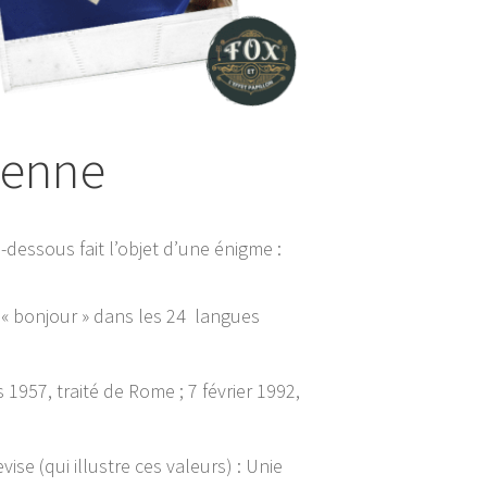
éenne
dessous fait l’objet d’une énigme :
ot « bonjour » dans les 24 langues
 1957, traité de Rome ; 7 février 1992,
ise (qui illustre ces valeurs) : Unie